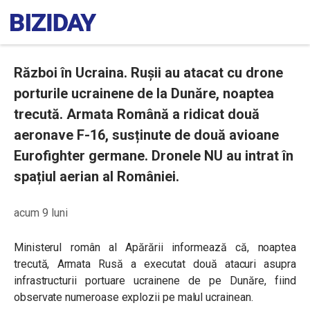
Război în Ucraina. Rușii au atacat cu drone
porturile ucrainene de la Dunăre, noaptea
trecută. Armata Română a ridicat două
aeronave F-16, susținute de două avioane
Eurofighter germane. Dronele NU au intrat în
spațiul aerian al României.
acum 9 luni
Ministerul român al Apărării informează că, noaptea
trecută, Armata Rusă a executat două atacuri asupra
infrastructurii portuare ucrainene de pe Dunăre, fiind
observate numeroase explozii pe malul ucrainean.