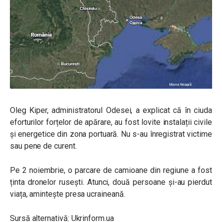
Oleg Kiper, administratorul Odesei, a explicat că în ciuda
eforturilor forțelor de apărare, au fost lovite instalații civile
și energetice din zona portuară. Nu s-au înregistrat victime
sau pene de curent.
Pe 2 noiembrie, o parcare de camioane din regiune a fost
ținta dronelor rusești. Atunci, două persoane și-au pierdut
viața, amintește presa ucraineană.
Sursă alternativă: Ukrinform.ua