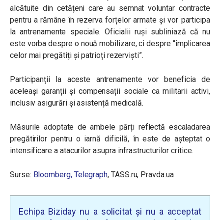
alcătuite din cetățeni care au semnat voluntar contracte
pentru a rămâne în rezerva forțelor armate și vor participa
la antrenamente speciale. Oficialii ruși subliniază că nu
este vorba despre o nouă mobilizare, ci despre “implicarea
celor mai pregătiți și patrioți rezerviști”.
Participanții la aceste antrenamente vor beneficia de
aceleași garanții și compensații sociale ca militarii activi,
inclusiv asigurări și asistență medicală.
Măsurile adoptate de ambele părți reflectă escaladarea
pregătirilor pentru o iarnă dificilă, în este de așteptat o
intensificare a atacurilor asupra infrastructurilor critice.
Surse:
Bloomberg,
Telegraph
, TASS.ru, Pravda.ua
Echipa Biziday nu a solicitat și nu a acceptat