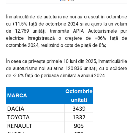
Înmatriculările de autoturisme noi au crescut în octombrie
cu +11.5% față de octombrie 2024 și au ajuns la un volum
de 12.769 unități, transmite APIA. Autoturismele pur
electrice înregistrează o creștere de +86% față de
octombrie 2024, realizând o cota de piață de 8%;
În ceea ce privește primele 10 luni din 2025, înmatriculările
de autoturisme noi au atins 120.836 unități, cu o scădere
de -3.6% față de perioada similară a anului 2024.