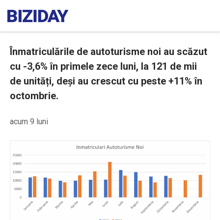
Înmatriculările de autoturisme noi au scăzut
cu -3,6% în primele zece luni, la 121 de mii
de unități, deși au crescut cu peste +11% în
octombrie.
acum 9 luni