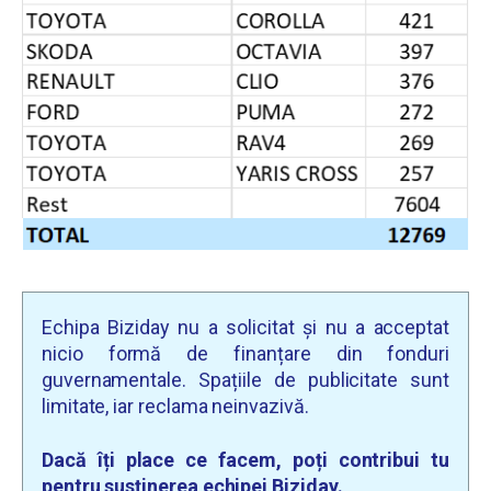
Echipa Biziday nu a solicitat și nu a acceptat
nicio formă de finanțare din fonduri
guvernamentale. Spațiile de publicitate sunt
limitate, iar reclama neinvazivă.
Dacă îți place ce facem, poți contribui tu
pentru susținerea echipei Biziday.