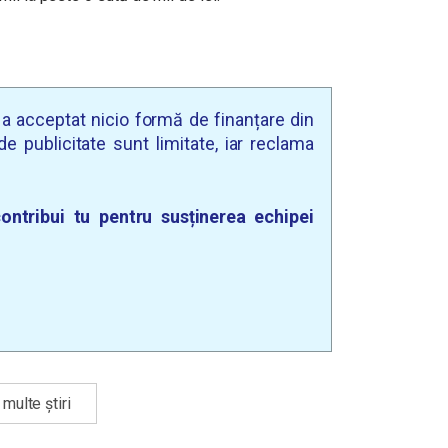
u a acceptat nicio formă de finanțare din
e publicitate sunt limitate, iar reclama
ontribui tu pentru susținerea echipei
multe știri