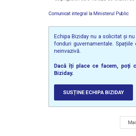
Comunicat integral la Ministerul Public
Echipa Biziday nu a solicitat și n
fonduri guvernamentale. Spațiile d
neinvazivă.
Dacă îți place ce facem, poți c
Biziday.
SUSȚINE ECHIPA BIZIDAY
Mai 