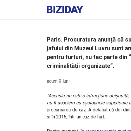
Paris. Procuratura anunță că su
jafului din Muzeul Luvru sunt am
pentru furturi, nu fac parte din
criminalității organizate”.
acum 9 luni
“Aceasta nu este o infracțiune obișnuită, d
nu îl asociem cu eșaloanele superioare a
procuroarea de caz. A detaliat că doi din
și în 2015, într-un caz de furt.