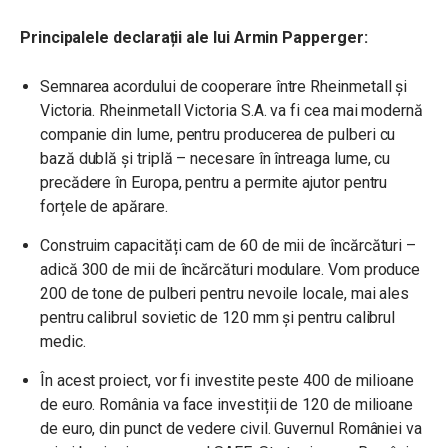
Principalele declarații ale lui Armin Papperger:
Semnarea acordului de cooperare între Rheinmetall și
Victoria. Rheinmetall Victoria S.A. va fi cea mai modernă
companie din lume, pentru producerea de pulberi cu
bază dublă și triplă – necesare în întreaga lume, cu
precădere în Europa, pentru a permite ajutor pentru
forțele de apărare.
Construim capacități cam de 60 de mii de încărcături –
adică 300 de mii de încărcături modulare. Vom produce
200 de tone de pulberi pentru nevoile locale, mai ales
pentru calibrul sovietic de 120 mm și pentru calibrul
medic.
În acest proiect, vor fi investite peste 400 de milioane
de euro. România va face investiții de 120 de milioane
de euro, din punct de vedere civil. Guvernul României va