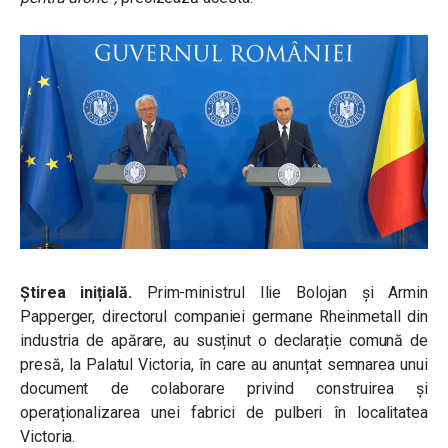
Știrea inițială.
Prim-ministrul Ilie Bolojan și Armin
Papperger, directorul companiei germane Rheinmetall din
industria de apărare, au susținut o declarație comună de
presă, la Palatul Victoria, în care au anunțat semnarea unui
document de colaborare privind construirea și
operaționalizarea unei fabrici de pulberi în localitatea
Victoria.