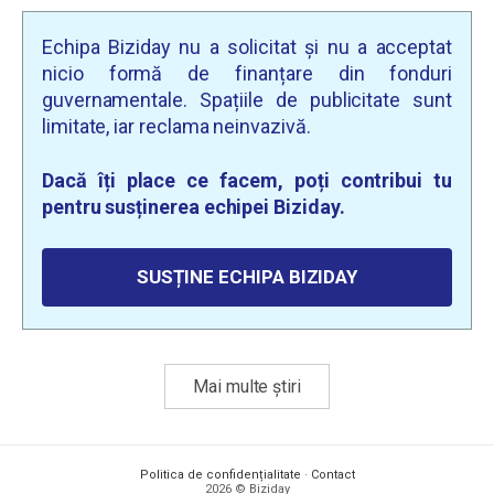
Echipa Biziday nu a solicitat și nu a acceptat
nicio formă de finanțare din fonduri
guvernamentale. Spațiile de publicitate sunt
limitate, iar reclama neinvazivă.
Dacă îți place ce facem, poți contribui tu
pentru susținerea echipei Biziday.
SUSȚINE ECHIPA BIZIDAY
Mai multe știri
Politica de confidențialitate
·
Contact
2026 © Biziday