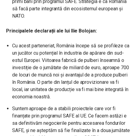
primi bani prin programul SAFE. Strategia e ca România
să facă parte integrantă din ecosistemul european și
NATO.
Principalele declarații ale lui Ilie Bolojan:
Cu acest parteneriat, România începe să se profileze ca
un jucător cu potențial în industria de apărare din sud-
estul Europei. Viitoarea fabrică de pulberi înseamnă o
investiție de o jumătate de miliard de euro, aproape 700
de locuri de muncă noi și avantajul de a produce pulberi
în România. O parte din lanțul de aprovizionare va fi
local, iar unitatea de producție va fi mai bine integrată în
economia noastră.
Suntem aproape de a stabili proiectele care vor fi
finanțate prin programul SAFE al UE. Ce facem astăzi e
sa definitivăm negocierile pentru accesarea fondurilor
SAFE, și ne așteptăm să fie finalizate în a doua jumătate