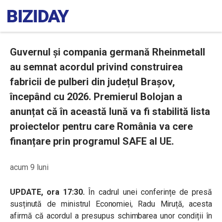
Guvernul și compania germană Rheinmetall
au semnat acordul privind construirea
fabricii de pulberi din județul Brașov,
începând cu 2026. Premierul Bolojan a
anunțat că în această lună va fi stabilită lista
proiectelor pentru care România va cere
finanțare prin programul SAFE al UE.
acum 9 luni
UPDATE, ora 17:30.
În cadrul unei conferințe de presă
susținută de ministrul Economiei, Radu Miruță, acesta
afirmă că acordul a presupus schimbarea unor condiții în