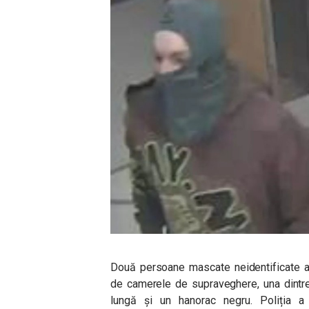
Două persoane mascate neidentificate au
de camerele de supraveghere, una dintre
lungă și un hanorac negru. Poliția a c