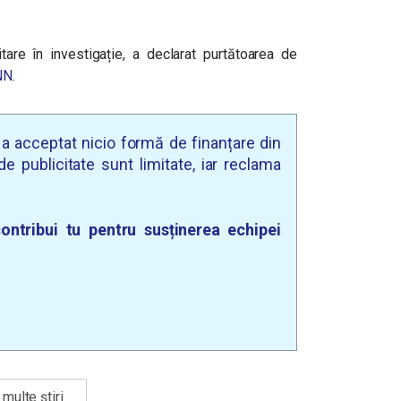
itare în investigație, a declarat purtătoarea de
NN
.
u a acceptat nicio formă de finanțare din
e publicitate sunt limitate, iar reclama
ontribui tu pentru susținerea echipei
multe știri