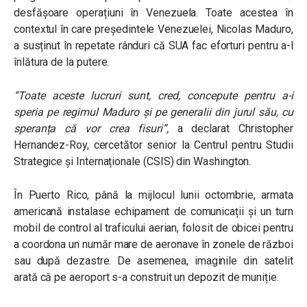
desfășoare operațiuni în Venezuela. Toate acestea în
contextul în care președintele Venezuelei, Nicolas Maduro,
a susținut în repetate rânduri că SUA fac eforturi pentru a-l
înlătura de la putere.
“Toate aceste lucruri sunt, cred, concepute pentru a-i
speria pe regimul Maduro și pe generalii din jurul său, cu
speranța că vor crea fisuri”,
a declarat Christopher
Hernandez-Roy, cercetător senior la Centrul pentru Studii
Strategice și Internaționale (CSIS) din Washington.
În Puerto Rico, până la mijlocul lunii octombrie, armata
americană instalase echipament de comunicații și un turn
mobil de control al traficului aerian, folosit de obicei pentru
a coordona un număr mare de aeronave în zonele de război
sau după dezastre. De asemenea, imaginile din satelit
arată că pe aeroport s-a construit un depozit de muniție.