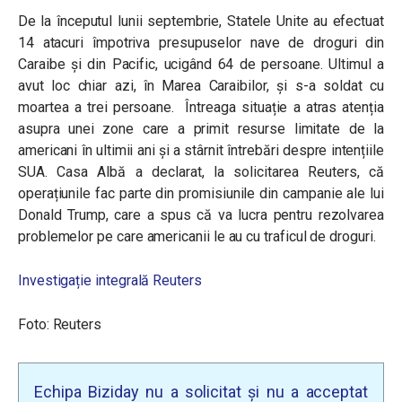
De la începutul lunii septembrie, Statele Unite au efectuat
14 atacuri împotriva presupuselor nave de droguri din
Caraibe și din Pacific, ucigând 64 de persoane. Ultimul a
avut loc chiar azi, în Marea Caraibilor, și s-a soldat cu
moartea a trei persoane. Întreaga situație a atras atenția
asupra unei zone care a primit resurse limitate de la
americani în ultimii ani și a stârnit întrebări despre intențiile
SUA. Casa Albă a declarat, la solicitarea Reuters, că
operațiunile fac parte din promisiunile din campanie ale lui
Donald Trump, care a spus că va lucra pentru rezolvarea
problemelor pe care americanii le au cu traficul de droguri.
Investigație integrală Reuters
Foto: Reuters
Echipa Biziday nu a solicitat și nu a acceptat