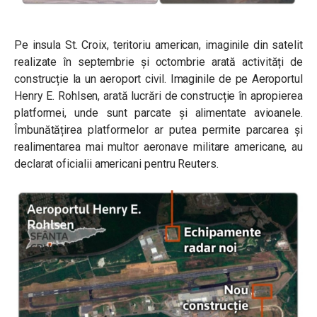
Pe insula St. Croix, teritoriu american, imaginile din satelit
realizate în septembrie și octombrie arată activități de
construcție la un aeroport civil. Imaginile de pe Aeroportul
Henry E. Rohlsen, arată lucrări de construcție în apropierea
platformei, unde sunt parcate și alimentate avioanele.
Îmbunătățirea platformelor ar putea permite parcarea și
realimentarea mai multor aeronave militare americane, au
declarat oficialii americani pentru Reuters.