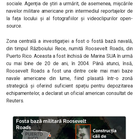
sociale. Agenția de știri a urmărit, de asemenea, mișcările
navelor militare americane prin intermediul reportajelor de
la fața locului și al fotografiilor și videoclipurilor open-
source.
Zona centrală a investigației a fost o fostă bază navală,
din timpul Războiului Rece, numită Roosevelt Roads, din
Puerto Rico. Aceasta a fost închisă de Marina SUA în urmă
cu mai bine de 20 de ani, în 2004. Până atunci, însă,
Roosevelt Roads a fost una dintre cele mai mari baze
navale americane din lume, fiind plasată într-o zonă
strategică și oferind suficient spațiu pentru depozitarea
echipamentelor, a declarat un oficial american consultat de
Reuters.