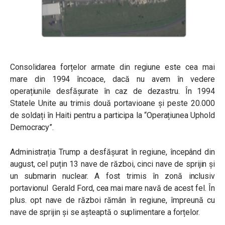
Consolidarea forțelor armate din regiune este cea mai
mare din 1994 încoace, dacă nu avem în vedere
operațiunile desfășurate în caz de dezastru. În 1994
Statele Unite au trimis două portavioane și peste 20.000
de soldați în Haiti pentru a participa la “Operațiunea Uphold
Democracy”.
Administrația Trump a desfășurat în regiune, începând din
august, cel puțin 13 nave de război, cinci nave de sprijin și
un submarin nuclear. A fost trimis în zonă inclusiv
portavionul Gerald Ford, cea mai mare navă de acest fel. În
plus. opt nave de război rămân în regiune, împreună cu
nave de sprijin și se așteaptă o suplimentare a forțelor.