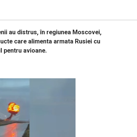
nii au distrus, în regiunea Moscovei,
onducte care alimenta armata Rusiei cu
l pentru avioane.