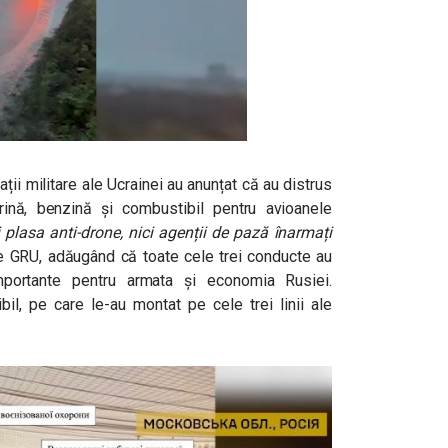
ții militare ale Ucrainei au anunțat că au distrus
ină, benzină și combustibil pentru avioanele
i plasa anti-drone, nici agenții de pază înarmați
te GRU, adăugând că toate cele trei conducte au
portante pentru armata și economia Rusiei.
bil, pe care le-au montat pe cele trei linii ale