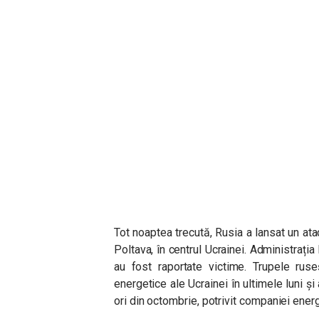
Tot noaptea trecută, Rusia a lansat un ata
Poltava, în centrul Ucrainei. Administrația
au fost raportate victime. Trupele ruseșt
energetice ale Ucrainei în ultimele luni și
ori din octombrie, potrivit companiei ener