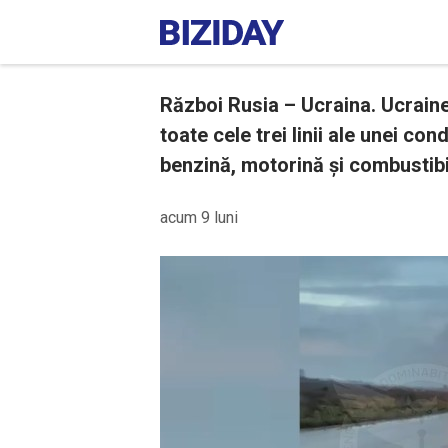
Război Rusia – Ucraina. Ucraine
toate cele trei linii ale unei c
benzină, motorină și combustibi
acum 9 luni