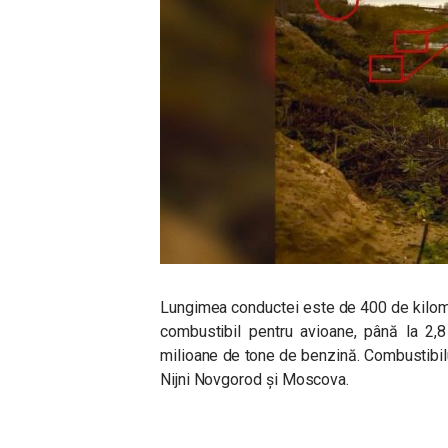
Lungimea conductei este de 400 de kilome
combustibil pentru avioane, până la 2,
milioane de tone de benzină. Combustibilul
Nijni Novgorod și Moscova.