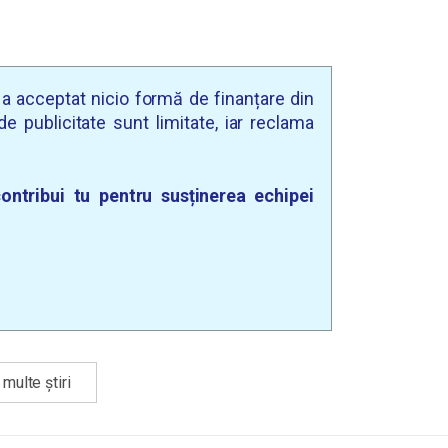
u a acceptat nicio formă de finanțare din
e publicitate sunt limitate, iar reclama
ontribui tu pentru susținerea echipei
multe știri