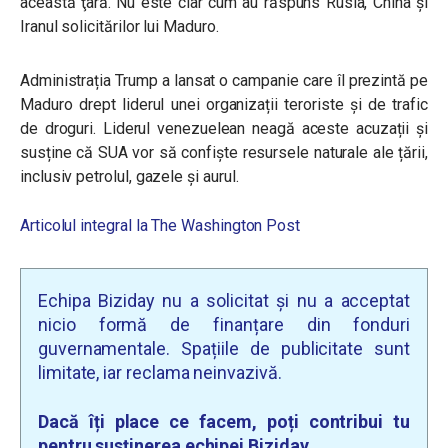
această ţară. Nu este clar cum au răspuns Rusia, China și
Iranul solicitărilor lui Maduro.
Administrația Trump a lansat o campanie care îl prezintă pe
Maduro drept liderul unei organizații teroriste și de trafic
de droguri. Liderul venezuelean neagă aceste acuzații și
susține că SUA vor să confiște resursele naturale ale țării,
inclusiv petrolul, gazele și aurul.
Articolul integral la The Washington Post
Echipa Biziday nu a solicitat și nu a acceptat
nicio formă de finanțare din fonduri
guvernamentale. Spațiile de publicitate sunt
limitate, iar reclama neinvazivă.
Dacă îți place ce facem, poți contribui tu
pentru susținerea echipei Biziday.