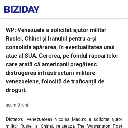
WP: Venezuela a solicitat ajutor militar
Rusiei, Chinei și Iranului pentru a-și
consolida apărarea, în eventualitatea unui
atac al SUA. Cererea, pe fondul rapoartelor
care arată că americanii pregătesc
distrugerea infrastructurii militare
venezuelene, folosită de traficanții de
droguri.
acum 9 luni
Dictatorul venezuelean Nicolas Maduro a solicitat ajutor
militar Rusiei și Chinei, relatează The Washington Post