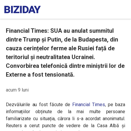
Financial Times: SUA au anulat summitul
dintre Trump și Putin, de la Budapesta, din
cauza cerințelor ferme ale Rusiei față de
teritoriul și neutralitatea Ucrainei.
Convorbirea telefonică dintre miniștrii lor de
Externe a fost tensionată.
acum 9 luni
Dezvăluirile au fost făcute de
Financial Times
, pe baza
informațiilor obținute de la mai multe persoane
familiarizate cu situația, cărora li s-a acordat anonimatul.
Reuters a cerut puncte de vedere de la Casa Albă și