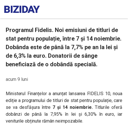
Programul Fidelis. Noi emisiuni de titluri de
stat pentru populație, între 7 și 14 noiembrie.
Dobânda este de până la 7,7% pe an la lei și
de 6,3% la euro. Donatorii de sânge
beneficiază de o dobândă specială.
acum 9 luni
Ministerul Finanțelor a anunțat lansarea FIDELIS 10, noua
ediție a programului de titluri de stat pentru populație, care
se va desfășura între
7 și 14 noiembrie.
Titlurile oferă
dobânzi de până la 7,95% în lei și 6,30% în euro, iar
veniturile obținute rămân neimpozabile.