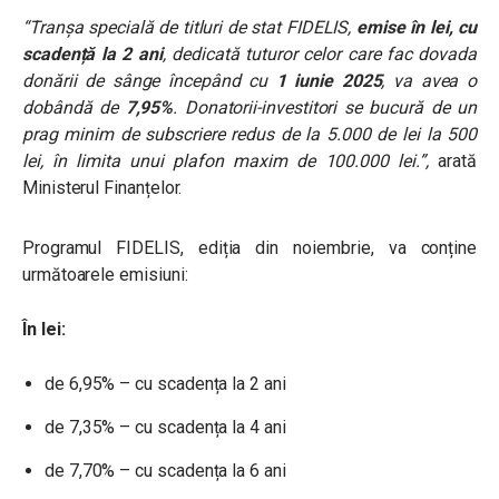
“Tranșa specială de titluri de stat FIDELIS,
emise în lei, cu
scadență la 2 ani
, dedicată tuturor celor care fac dovada
donării de sânge începând cu
1 iunie 2025
, va avea o
dobândă de
7,95%
. Donatorii-investitori se bucură de un
prag minim de subscriere redus de la 5.000 de lei la 500
lei, în limita unui plafon maxim de 100.000 lei.”,
arată
Ministerul Finanțelor.
Programul FIDELIS, ediția din noiembrie, va conține
următoarele emisiuni:
În lei:
de 6,95% – cu scadența la 2 ani
de 7,35% – cu scadența la 4 ani
de 7,70% – cu scadența la 6 ani