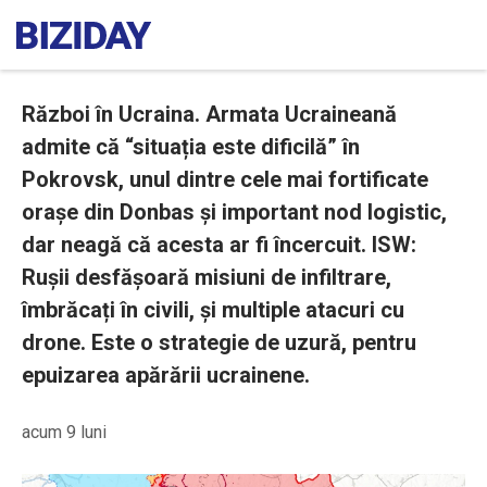
Război în Ucraina. Armata Ucraineană
admite că “situația este dificilă” în
Pokrovsk, unul dintre cele mai fortificate
orașe din Donbas și important nod logistic,
dar neagă că acesta ar fi încercuit. ISW:
Rușii desfășoară misiuni de infiltrare,
îmbrăcați în civili, și multiple atacuri cu
drone. Este o strategie de uzură, pentru
epuizarea apărării ucrainene.
acum 9 luni