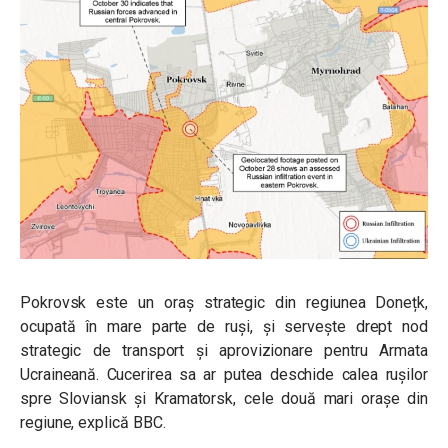
Pokrovsk este un oraș strategic din regiunea Donețk,
ocupată în mare parte de ruși, și servește drept nod
strategic de transport și aprovizionare pentru Armata
Ucraineană. Cucerirea sa ar putea deschide calea rușilor
spre Sloviansk și Kramatorsk, cele două mari orașe din
regiune, explică BBC.