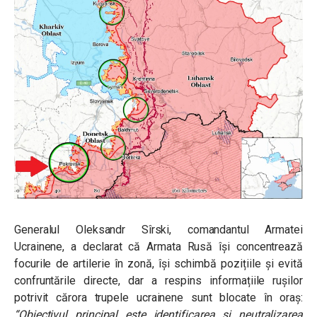
Generalul Oleksandr Sîrski, comandantul Armatei
Ucrainene, a declarat că Armata Rusă își concentrează
focurile de artilerie în zonă, își schimbă pozițiile și evită
confruntările directe, dar a respins informațiile rușilor
potrivit cărora trupele ucrainene sunt blocate în oraș:
“Obiectivul principal este identificarea și neutralizarea