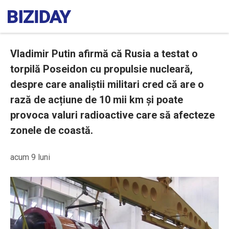
Vladimir Putin afirmă că Rusia a testat o
torpilă Poseidon cu propulsie nucleară,
despre care analiștii militari cred că are o
rază de acțiune de 10 mii km și poate
provoca valuri radioactive care să afecteze
zonele de coastă.
acum 9 luni