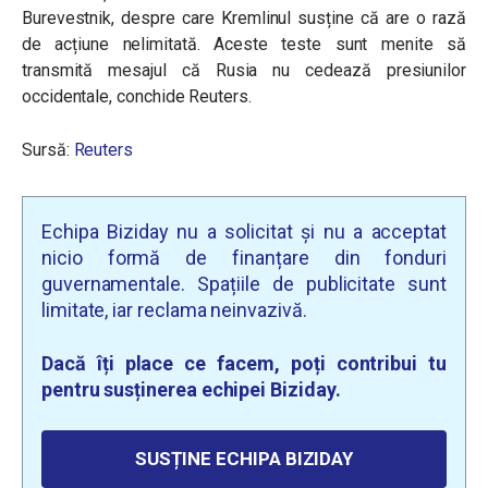
Burevestnik, despre care Kremlinul susține că are o rază
de acțiune nelimitată. Aceste teste sunt menite să
transmită mesajul că Rusia nu cedează presiunilor
occidentale, conchide Reuters.
Sursă:
Reuters
Echipa Biziday nu a solicitat și nu a acceptat
nicio formă de finanțare din fonduri
guvernamentale. Spațiile de publicitate sunt
limitate, iar reclama neinvazivă.
Dacă îți place ce facem, poți contribui tu
pentru susținerea echipei Biziday.
SUSȚINE ECHIPA BIZIDAY