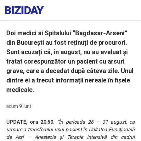
Doi medici ai Spitalului “Bagdasar-Arseni”
din București au fost reținuți de procurori.
Sunt acuzați că, în august, nu au evaluat și
tratat corespunzător un pacient cu arsuri
grave, care a decedat după câteva zile. Unul
dintre ei a trecut informații nereale în fișele
medicale.
acum 9 luni
UPDATE, ora 20:50.
“În perioada 26 – 31 august, ca
urmare a transferului unui pacient în Unitatea Funcțională
de Arși – Anestezie și Terapie Intensivă din cadrul