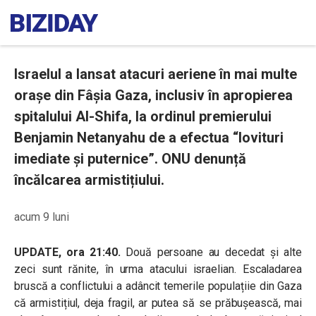
Israelul a lansat atacuri aeriene în mai multe
orașe din Fâșia Gaza, inclusiv în apropierea
spitalului Al-Shifa, la ordinul premierului
Benjamin Netanyahu de a efectua “lovituri
imediate și puternice”. ONU denunță
încălcarea armistițiului.
acum 9 luni
UPDATE, ora 21:40.
Două persoane au decedat și alte
zeci sunt rănite, în urma atacului israelian. Escaladarea
bruscă a conflictului a adâncit temerile populațiie din Gaza
că armistițiul, deja fragil, ar putea să se prăbușească, mai