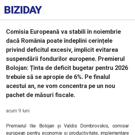
Comisia Europeană va stabili în noiembrie
dacă România poate îndeplini cerințele
privind deficitul excesiv, implicit evitarea
suspendării fondurilor europene. Premierul
Bolojan: Ținta de deficit bugetar pentru 2026
trebuie să se apropie de 6%. Pe finalul
acestui an, ne vom concentra pe un nou
pachet de măsuri fiscale.
acum 9 luni
Premierul Ilie Bolojan și Valdis Dombrovskis, comisar
european pentru economie și productivitate, implementare