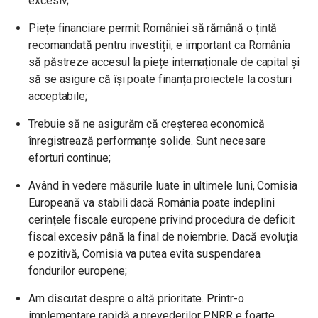
excesiv;
Piețe financiare permit României să rămână o țintă
recomandată pentru investiții, e important ca România
să păstreze accesul la piețe internaționale de capital și
să se asigure că își poate finanța proiectele la costuri
acceptabile;
Trebuie să ne asigurăm că creșterea economică
înregistrează performanțe solide. Sunt necesare
eforturi continue;
Având în vedere măsurile luate în ultimele luni, Comisia
Europeană va stabili dacă România poate îndeplini
cerințele fiscale europene privind procedura de deficit
fiscal excesiv până la final de noiembrie. Dacă evoluția
e pozitivă, Comisia va putea evita suspendarea
fondurilor europene;
Am discutat despre o altă prioritate. Printr-o
implementare rapidă a prevederilor PNRR e foarte