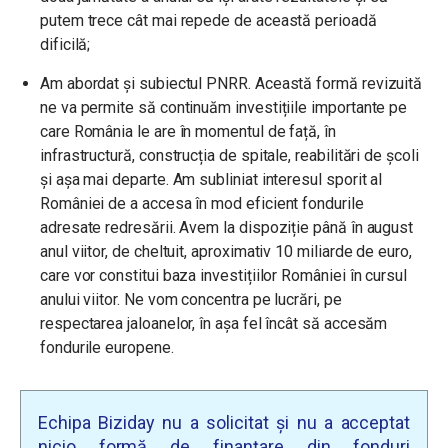
putem trece cât mai repede de această perioadă
dificilă;
Am abordat și subiectul PNRR. Această formă revizuită
ne va permite să continuăm investițiile importante pe
care România le are în momentul de față, în
infrastructură, construcția de spitale, reabilitări de școli
și așa mai departe. Am subliniat interesul sporit al
României de a accesa în mod eficient fondurile
adresate redresării. Avem la dispoziție până în august
anul viitor, de cheltuit, aproximativ 10 miliarde de euro,
care vor constitui baza investițiilor României în cursul
anului viitor. Ne vom concentra pe lucrări, pe
respectarea jaloanelor, în așa fel încât să accesăm
fondurile europene.
Echipa Biziday nu a solicitat și nu a acceptat
nicio formă de finanțare din fonduri