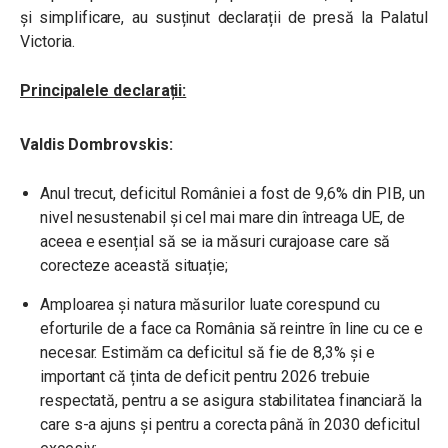
și simplificare, au susținut declarații de presă la Palatul
Victoria.
Principalele declarații:
Valdis Dombrovskis:
Anul trecut, deficitul României a fost de 9,6% din PIB, un
nivel nesustenabil și cel mai mare din întreaga UE, de
aceea e esențial să se ia măsuri curajoase care să
corecteze această situație;
Amploarea și natura măsurilor luate corespund cu
eforturile de a face ca România să reintre în line cu ce e
necesar. Estimăm ca deficitul să fie de 8,3% și e
important că ținta de deficit pentru 2026 trebuie
respectată, pentru a se asigura stabilitatea financiară la
care s-a ajuns și pentru a corecta până în 2030 deficitul