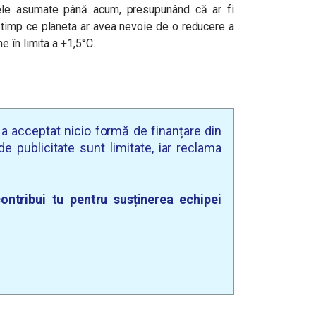
ele asumate până acum, presupunând că ar fi
n timp ce planeta ar avea nevoie de o reducere a
 în limita a +1,5°C.
u a acceptat nicio formă de finanțare din
e publicitate sunt limitate, iar reclama
ontribui tu pentru susținerea echipei