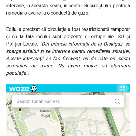
intervine, în această seară, în centrul Bucureștiului, pentru a
remedia o avarie la o conductă de gaze.
Edilul a precizat că circulația a fost restricționată temporar
și că la fața locului sunt prezente și echipe ale ISU și
Poliției Locale:
“Din primele informații de la Distrigaz, se
sparge asfaltul și se intervine pentru remedierea situației.
Aceste intervenții se fac frecvent, ori de câte ori există
semnalări de avarie. Nu avem motive să alarmăm
populația”.