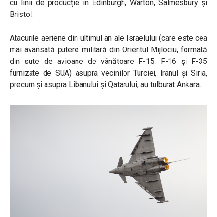
cu linii de producție în Edinburgh, Warton, Salmesbury și
Bristol.
Atacurile aeriene din ultimul an ale Israelului (care este cea
mai avansată putere militară din Orientul Mijlociu, formată
din sute de avioane de vânătoare F-15, F-16 și F-35
furnizate de SUA) asupra vecinilor Turciei, Iranul și Siria,
precum și asupra Libanului și Qatarului, au tulburat Ankara.