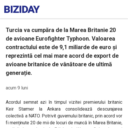
Turcia va cumpăra de la Marea Britanie 20
de avioane Eurofighter Typhoon. Valoarea
contractului este de 9,1 miliarde de euro și
reprezintă cel mai mare acord de export de
avioane britanice de vânătoare de ultimă
generație.
acum 9 luni
Acordul semnat azi în timpul vizitei premierului britanic
Keir Starmer la Ankara consolidează descurajarea
colectivă a NATO. Potrivit guvernului britanic, prin acord vor
fi menținute 20 de mii de locuri de muncă în Marea Britanie,