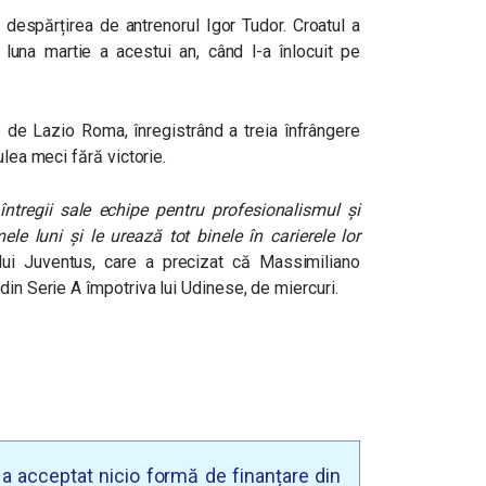
 despărțirea de antrenorul Igor Tudor. Croatul a
 luna martie a acestui an, când l-a înlocuit pe
 de Lazio Roma, înregistrând a treia înfrângere
ulea meci fără victorie.
întregii sale echipe pentru profesionalismul și
le luni și le urează tot binele în carierele lor
 lui Juventus, care a precizat că Massimiliano
din Serie A împotriva lui Udinese, de miercuri.
u a acceptat nicio formă de finanțare din