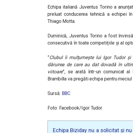
Echipa italiană Juventus Torino a anunțat
preluat conducerea tehnică a echipei în
Thiago Motta.
Duminică, Juventus Torino a fost învinsă
consecutivă în toate competițiile și al opt
”
Clubul îi mulțumește lui Igor Tudor și 
dăruirea de care au dat dovadă în ultime
viitoare
”, se arată într-un comunicat al
Brambilla va pregăti echipa pentru meciul 
Sursă:
BBC
Foto: Facebook/Igor Tudor
Echipa Biziday nu a solicitat și n