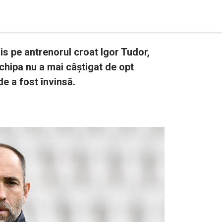
is pe antrenorul croat Igor Tudor,
chipa nu a mai câștigat de opt
ide a fost învinsă.