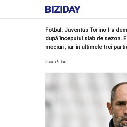
Fotbal. Juventus Torino l-a dem
după începutul slab de sezon. E
meciuri, iar în ultimele trei part
acum 9 luni