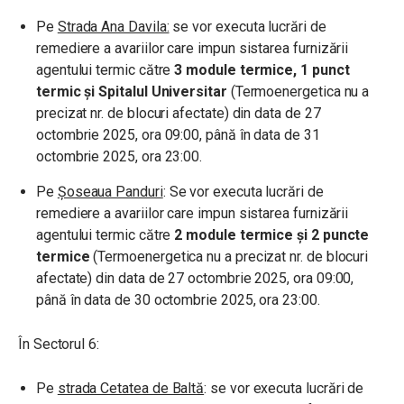
Pe
Strada Ana Davila:
se vor executa lucrări de
remediere a avariilor care impun sistarea furnizării
agentului termic către
3 module termice, 1 punct
termic și Spitalul Universitar
(Termoenergetica nu a
precizat nr. de blocuri afectate) din data de 27
octombrie 2025, ora 09:00, până în data de 31
octombrie 2025, ora 23:00.
Pe
Șoseaua Panduri
: Se vor executa lucrări de
remediere a avariilor care impun sistarea furnizării
agentului termic către
2 module termice și 2 puncte
termice
(Termoenergetica nu a precizat nr. de blocuri
afectate) din data de 27 octombrie 2025, ora 09:00,
până în data de 30 octombrie 2025, ora 23:00.
În Sectorul 6:
Pe
strada Cetatea de Baltă
: se vor executa lucrări de