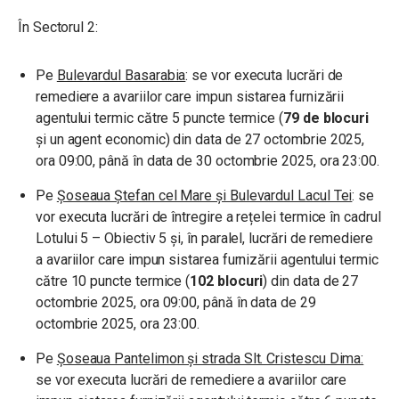
În Sectorul 2:
Pe
Bulevardul Basarabia
: se vor executa lucrări de
remediere a avariilor care impun sistarea furnizării
agentului termic către 5 puncte termice (
79 de blocuri
și un agent economic) din data de 27 octombrie 2025,
ora 09:00, până în data de 30 octombrie 2025, ora 23:00.
Pe
Șoseaua Ștefan cel Mare și Bulevardul Lacul Tei
: se
vor executa lucrări de întregire a rețelei termice în cadrul
Lotului 5 – Obiectiv 5 și, în paralel, lucrări de remediere
a avariilor care impun sistarea furnizării agentului termic
către 10 puncte termice (
102 blocuri
) din data de 27
octombrie 2025, ora 09:00, până în data de 29
octombrie 2025, ora 23:00.
Pe
Șoseaua Pantelimon și strada Slt. Cristescu Dima:
se vor executa lucrări de remediere a avariilor care