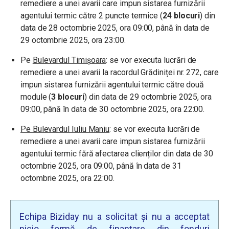
remediere a unei avarii care impun sistarea furnizării
agentului termic către 2 puncte termice (
24 blocuri
) din
data de 28 octombrie 2025, ora 09:00, până în data de
29 octombrie 2025, ora 23:00.
Pe
Bulevardul Timișoara
: se vor executa lucrări de
remediere a unei avarii la racordul Grădiniței nr. 272, care
impun sistarea furnizării agentului termic către două
module (
3 blocuri
) din data de 29 octombrie 2025, ora
09:00, până în data de 30 octombrie 2025, ora 22:00.
Pe Bulevardul Iuliu Maniu
: se vor executa lucrări de
remediere a unei avarii care impun sistarea furnizării
agentului termic fără afectarea clienților din data de 30
octombrie 2025, ora 09:00, până în data de 31
octombrie 2025, ora 22:00.
Echipa Biziday nu a solicitat și nu a acceptat
nicio formă de finanțare din fonduri