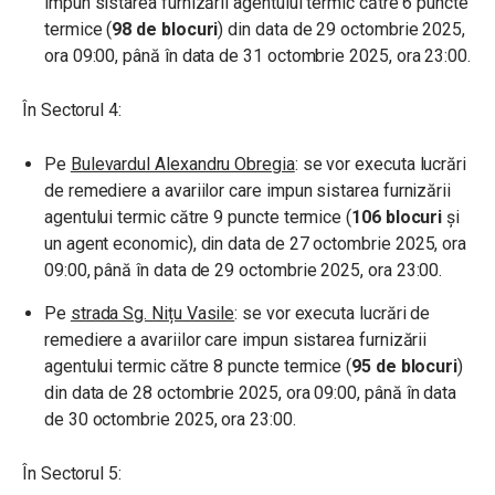
impun sistarea furnizării agentului termic către 6 puncte
termice (
98 de blocuri
) din data de 29 octombrie 2025,
ora 09:00, până în data de 31 octombrie 2025, ora 23:00.
În Sectorul 4:
Pe
Bulevardul Alexandru Obregia
: se vor executa lucrări
de remediere a avariilor care impun sistarea furnizării
agentului termic către 9 puncte termice (
106 blocuri
și
un agent economic), din data de 27 octombrie 2025, ora
09:00, până în data de 29 octombrie 2025, ora 23:00.
Pe
strada Sg. Nițu Vasile
: se vor executa lucrări de
remediere a avariilor care impun sistarea furnizării
agentului termic către 8 puncte termice (
95 de blocuri
)
din data de 28 octombrie 2025, ora 09:00, până în data
de 30 octombrie 2025, ora 23:00.
În Sectorul 5: