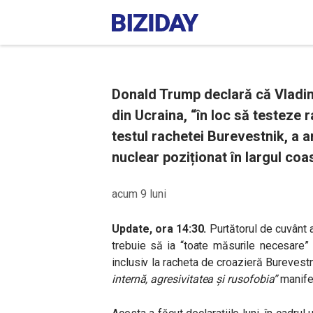
Donald Trump declară că Vladimi
din Ucraina, “în loc să testeze 
testul rachetei Burevestnik, a 
nuclear poziționat în largul coas
acum 9 luni
Update, ora 14:30.
Purtătorul de cuvânt 
trebuie să ia “toate măsurile necesare” 
inclusiv la racheta de croazieră Burevest
internă, agresivitatea și rusofobia”
manifes