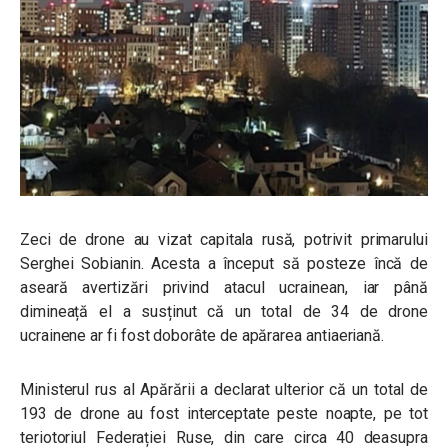
Zeci de drone au vizat capitala rusă, potrivit primarului
Serghei Sobianin. Acesta a început să posteze încă de
aseară avertizări privind atacul ucrainean, iar până
dimineață el a susținut că un total de 34 de drone
ucrainene ar fi fost doborâte de apărarea antiaeriană.
Ministerul rus al Apărării a declarat ulterior că un total de
193 de drone au fost interceptate peste noapte, pe tot
teriotoriul Federației Ruse, din care circa 40 deasupra