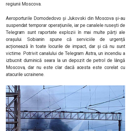
regiunii Moscova.
Aeroporturile Domodedovo și Jukovski din Moscova și-au
suspendat temporar operațiunile, iar pe canalele rusești de
Telegram sunt raportate explozii în mai multe părți ale
orașului. Sobianin spune că serviciile de urgență
acționează în toate locurile de impact, dar și că nu sunt
victime. Potrivit canalului de Telegram Astra, un incendiu a
izbucnit duminică seara la un depozit de petrol de lângă
Moscova, dar nu este clar dacă acesta este corelat cu
atacurile ucrainene.