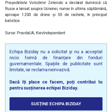
Președintele Volodimir Zelenski a declarat duminică că
Rusia a lansat asupra Ucrainei, numai în ultima săptămână,
aproape 1.200 de drone și 50 de rachete, în principal
balistice.
Surse: PravdaUA, KievIndependent
Echipa Biziday nu a solicitat și nu a acceptat
nicio formă de finanțare din fonduri
guvernamentale. Spațiile de publicitate sunt
limitate, iar reclama neinvazivă.
Dacă îți place ce facem, poți contribui tu
pentru susținerea echipei Biziday.
SUSȚINE ECHIPA BIZIDAY