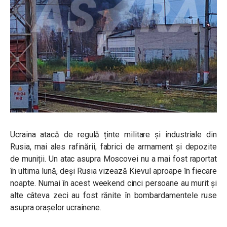
Ucraina atacă de regulă ținte militare și industriale din
Rusia, mai ales rafinării, fabrici de armament și depozite
de muniții. Un atac asupra Moscovei nu a mai fost raportat
în ultima lună, deși Rusia vizează Kievul aproape în fiecare
noapte. Numai în acest weekend cinci persoane au murit și
alte câteva zeci au fost rănite în bombardamentele ruse
asupra orașelor ucrainene.