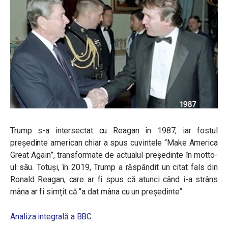
Trump s-a intersectat cu Reagan în 1987, iar fostul
președinte american chiar a spus cuvintele “Make America
Great Again”, transformate de actualul președinte în motto-
ul său. Totuși, în 2019, Trump a răspândit un citat fals din
Ronald Reagan, care ar fi spus că atunci când i-a strâns
mâna ar fi simțit că “a dat mâna cu un președinte”.
Analiza integrală a BBC