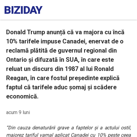
Donald Trump anunță că va majora cu încă
10% tarifele impuse Canadei, enervat de o
reclamă plătită de guvernul regional din
Ontario și difuzată în SUA, în care este
reluat un discurs din 1987 al lui Ronald
Reagan, în care fostul președinte explică
faptul că tarifele aduc șomaj și scădere
economică.
acum 9 luni
“Din cauza denaturării grave a faptelor și a actului ostil,
majorez tariful vamal aplicat Canadei cu 10% peste ceea