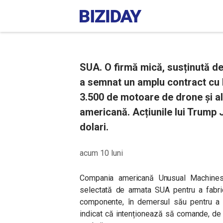
SUA. O firmă mică, susținută de 
a semnat un amplu contract cu 
3.500 de motoare de drone și 
americană. Acțiunile lui Trump 
dolari.
acum 10 luni
Compania americană Unusual Machines,
selectată de armata SUA pentru a fabri
componente, în demersul său pentru a a
indicat că intenționează să comande, de