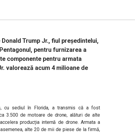
Donald Trump Jr., fiul președintelui,
Pentagonul, pentru furnizarea a
alte componente pentru armata
Jr. valorează acum 4 milioane de
 cu sediul în Florida, a transmis că a fost
ca 3.500 de motoare de drone, alături de alte
ccelera producția internă de drone. Armata a
 asemenea, alte 20 de mii de piese de la firmă,