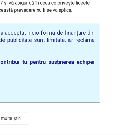
7 și vă asigur că în ceea ce privește liceele
eastă prevedere nu li se va aplica.
u a acceptat nicio formă de finanțare din
e publicitate sunt limitate, iar reclama
ontribui tu pentru susținerea echipei
multe știri