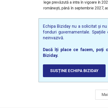
lege prevăzută a intra în vigoare în 202
românești, până în septembrie 2027, ac
Echipa Biziday nu a solicitat și n
fonduri guvernamentale. Spațiile d
neinvazivă.
Dacă îți place ce facem, poți c
Biziday.
SUSȚINE ECHIPA BIZIDAY
Mai 