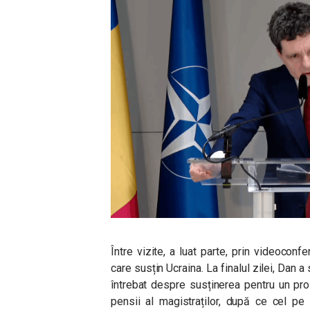
Între vizite, a luat parte, prin videoconfe
care susțin Ucraina. La finalul zilei, Dan 
întrebat despre susținerea pentru un pro
pensii al magistraților, după ce cel pe