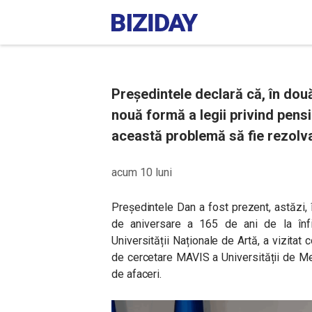
Președintele declară că, în două
nouă formă a legii privind pensi
această problemă să fie rezolva
acum 10 luni
Președintele Dan a fost prezent, astăzi, î
de aniversare a 165 de ani de la înfii
Universității Naționale de Artă, a vizitat 
de cercetare MAVIS a Universității de Me
de afaceri.