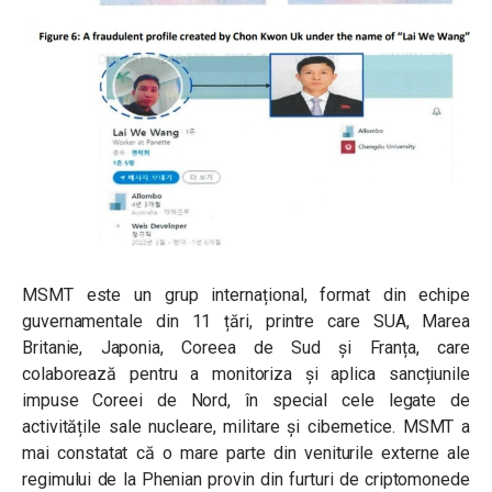
MSMT este un grup internațional, format din echipe
guvernamentale din 11 țări, printre care SUA, Marea
Britanie, Japonia, Coreea de Sud și Franța, care
colaborează pentru a monitoriza și aplica sancțiunile
impuse Coreei de Nord, în special cele legate de
activitățile sale nucleare, militare și cibernetice. MSMT a
mai constatat că o mare parte din veniturile externe ale
regimului de la Phenian provin din furturi de criptomonede