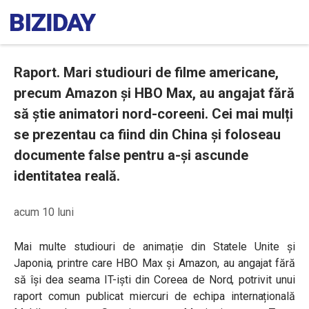
Raport. Mari studiouri de filme americane,
precum Amazon și HBO Max, au angajat fără
să știe animatori nord-coreeni. Cei mai mulți
se prezentau ca fiind din China și foloseau
documente false pentru a-și ascunde
identitatea reală.
acum 10 luni
Mai multe studiouri de animație din Statele Unite și
Japonia, printre care HBO Max și Amazon, au angajat fără
să își dea seama IT-iști din Coreea de Nord, potrivit unui
raport comun publicat miercuri de echipa internațională