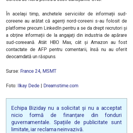
În același timp, anchetele serviciilor de informații sud-
coreene au arătat că agenți nord-coreeni s-au folosit de
platforme precum LinkedIn pentru a se da drept recrutori și
a obține informații de la angajați din industria de apărare
sud-coreeană. Atât HBO Max, cât și Amazon au fost
contactate de AFP pentru comentarii, însă nu au oferit
deocamdată un răspuns.
Surse:
France 24
,
MSMT
Foto:
Ilkay Dede
|
Dreamstime.com
Echipa Biziday nu a solicitat și nu a acceptat
nicio formă de finanțare din fonduri
guvernamentale. Spațiile de publicitate sunt
limitate, iar reclama neinvazivă.