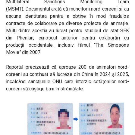
Multilateral Sanctions Monitoring Team
(MSMT). Documentul arată că muncitorii nord-coreeni și-au
ascuns identitatea pentru a obține în mod fraudulos
contracte de colaborare pe diverse proiecte de animație.
Mulți dintre aceștia au lucrat pentru studioul de stat SEK
din Phenian, cunoscut anterior pentru colaborări cu
producții occidentale, inclusiv filmul “The Simpsons
Movie” din 2007.
Raportul precizează că aproape 200 de animatori nord-
coreeni au continuat să lucreze din China în 2024 și 2025,
încălcând sancțiunile ONU care interzic cetățenilor nord-
coreeni să câștige bani în străinătate.