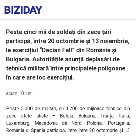
Peste cinci mii de soldați din zece țări
participă, între 20 octombrie și 13 noiembrie,
la exercițiul “Dacian Fall” din România și
Bulgaria. Autoritățile anunță deplasări de
tehnică militară între principalele poligoane
în care are loc exercițiul.
acum 10 luni
Peste 5.000 de militari, cu 1.200 de mijloace tehnice din
zece state aliate – Belgia, Bulgaria, Franța, Italia,
Luxemburg, Macedonia de Nord, Polonia, Portugalia,
România și Spania participă, între între 20 octombrie și 13