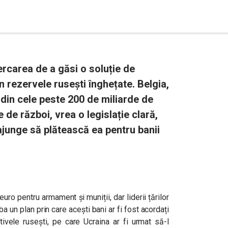
cercarea de a găsi o soluție de
in rezervele rusești înghețate. Belgia,
din cele peste 200 de miliarde de
 de război, vrea o legislație clară,
ajunge să plătească ea pentru banii
ro pentru armament și muniții, dar liderii țărilor
 un plan prin care acești bani ar fi fost acordați
ivele rusești, pe care Ucraina ar fi urmat să-l