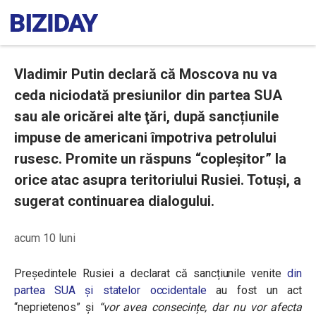
Vladimir Putin declară că Moscova nu va
ceda niciodată presiunilor din partea SUA
sau ale oricărei alte ţări, după sancțiunile
impuse de americani împotriva petrolului
rusesc. Promite un răspuns “copleșitor” la
orice atac asupra teritoriului Rusiei. Totuși, a
sugerat continuarea dialogului.
acum 10 luni
Președintele Rusiei a declarat că sancțiunile venite
din
partea SUA și statelor occidentale
au fost un act
“neprietenos” și
“vor avea consecințe, dar nu vor afecta