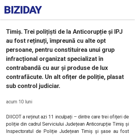
Timiș. Trei polițiști de la Anticorupție și IPJ
au fost reținuți, împreună cu alte opt
persoane, pentru constituirea unui grup
infracțional organizat specializat în
contrabandă cu aur și produse de lux
contrafăcute. Un alt ofițer de poliție, plasat
sub control judiciar.
acum 10 luni
DIICOT a reținut azi 11 inculpați – dintre care trei ofițeri de
poliție din cadrul Serviciului Județean Anticorupție Timiș și
Inspectoratul de Poliție Județean Timiș și șase au fost