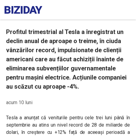
Profitul trimestrial al Tesla a înregistrat un
declin anual de aproape o treime, în ciuda
vânzărilor record, impulsionate de clienții
americani care au făcut achiziții înainte de
eliminarea subvențiilor guvernamentale
pentru mașini electrice. Acțiunile companiei
au scăzut cu aproape -4%.
acum 10 luni
Tesla a anunțat că veniturile pentru cele trei luni până în
septembrie au atins un nivel record de 28 de miliarde de
dolari, în creștere cu +12% față de aceeași perioadă a