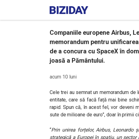
Companiile europene Airbus, Le
memorandum pentru unificarea o
de a concura cu SpaceX în domeni
joasă a Pământului.
acum 10 luni
Cele trei au semnat un memorandum de în
entitate, care să facă față mai bine sch
rapid. Spun că, în acest fel, vor deveni 
sute de milioane de euro”, doar în primii ci
“
Prin unirea forțelor, Airbus, Leonardo
strategică a Europei în spațiu, un sector m