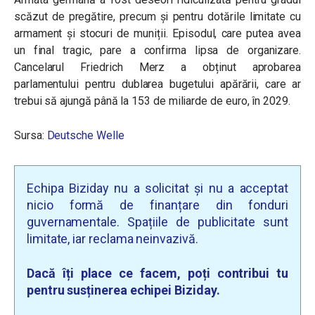
scăzut de pregătire, precum și pentru dotările limitate cu
armament și stocuri de muniții. Episodul, care putea avea
un final tragic, pare a confirma lipsa de organizare.
Cancelarul Friedrich Merz a obținut aprobarea
parlamentului pentru dublarea bugetului apărării, care ar
trebui să ajungă până la 153 de miliarde de euro, în 2029.
Sursa:
Deutsche Welle
Echipa Biziday nu a solicitat și nu a acceptat
nicio formă de finanțare din fonduri
guvernamentale. Spațiile de publicitate sunt
limitate, iar reclama neinvazivă.
Dacă îți place ce facem, poți contribui tu
pentru susținerea echipei Biziday.