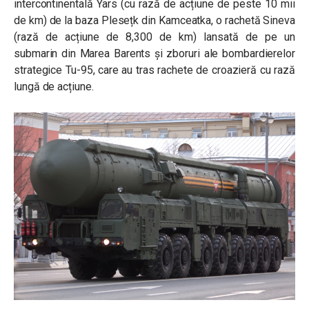
intercontinentală Yars (cu rază de acțiune de peste 10 mii
de km) de la baza Plesețk din Kamceatka, o rachetă Sineva
(rază de acțiune de 8,300 de km) lansată de pe un
submarin din Marea Barents și zboruri ale bombardierelor
strategice Tu-95, care au tras rachete de croazieră cu rază
lungă de acțiune.