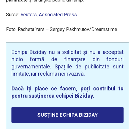
Surse:
Reuters
,
Associated Press
Foto: Racheta Yars – Sergey Pakhmutov/Dreamstime
Echipa Biziday nu a solicitat și nu a acceptat
nicio formă de finanțare din fonduri
guvernamentale. Spațiile de publicitate sunt
limitate, iar reclama neinvazivă.
Dacă îți place ce facem, poți contribui tu
pentru susținerea echipei Biziday.
SUSȚINE ECHIPA BIZIDAY