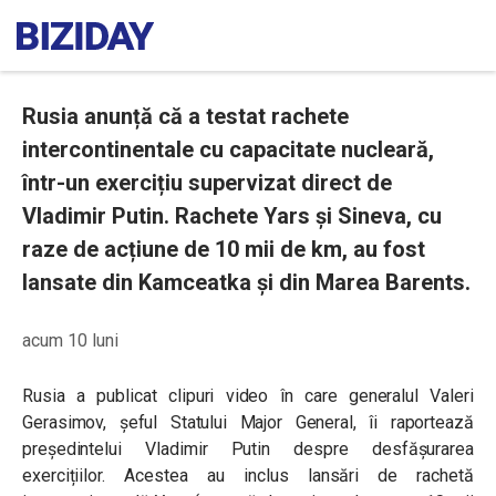
Rusia anunță că a testat rachete
intercontinentale cu capacitate nucleară,
într-un exercițiu supervizat direct de
Vladimir Putin. Rachete Yars și Sineva, cu
raze de acțiune de 10 mii de km, au fost
lansate din Kamceatka și din Marea Barents.
acum 10 luni
Rusia a publicat clipuri video în care generalul Valeri
Gerasimov, șeful Statului Major General, îi raportează
președintelui Vladimir Putin despre desfășurarea
exercițiilor. Acestea au inclus lansări de rachetă