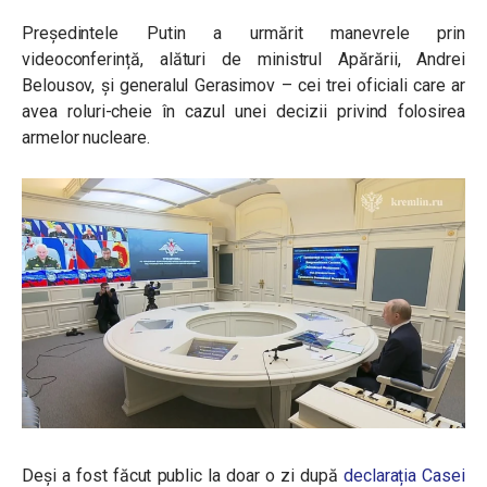
Președintele Putin a urmărit manevrele prin
videoconferință, alături de ministrul Apărării, Andrei
Belousov, și generalul Gerasimov – cei trei oficiali care ar
avea roluri-cheie în cazul unei decizii privind folosirea
armelor nucleare.
Deși a fost făcut public la doar o zi după
declarația Casei