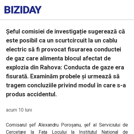
Șeful comisiei de investigație sugerează că
este posibil ca un scurtcircuit la un cablu
electric să fi provocat fisurarea conductei
de gaz care alimenta blocul afectat de
explozia din Rahova: Conducta de gaze era
fisurată. Examinăm probele și urmează să
tragem concluziile privind modul în care s-a
produs accidentul.
acum 10 luni
Comisarul șef Alexandru Poroșanu, șef al Serviciului de
Cercetare la Fața Locului la Institutul Național de