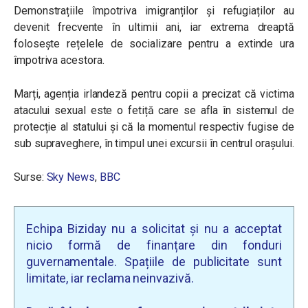
Demonstrațiile împotriva imigranților și refugiaților au
devenit frecvente în ultimii ani, iar extrema dreaptă
folosește rețelele de socializare pentru a extinde ura
împotriva acestora.
Marți, agenția irlandeză pentru copii a precizat că victima
atacului sexual este o fetiță care se afla în sistemul de
protecție al statului și că la momentul respectiv fugise de
sub supraveghere, în timpul unei excursii în centrul orașului.
Surse:
Sky News
,
BBC
Echipa Biziday nu a solicitat și nu a acceptat
nicio formă de finanțare din fonduri
guvernamentale. Spațiile de publicitate sunt
limitate, iar reclama neinvazivă.