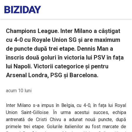
Champions League. Inter Milano a câștigat
cu 4-0 cu Royale Union SG și are maximum
de puncte după trei etape. Dennis Man a
înscris două goluri în victoria lui PSV în fața
lui Napoli. Victorii categorice și pentru
Arsenal Londra, PSG și Barcelona.
acum 10 luni
Inter Milano s-a impus în Belgia, cu 4-0, în fața lui Royal
Union Saint-Gilloise. În urma acestui succes, echipa
antrenată de Cristi Chivu a adunat nouă puncte, după
primele trei etape. Golurile italienilor au fost marcate de