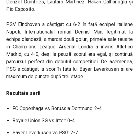
Denzel Dumfries, Lautaro Martinez, Hakan Çalhanoğlu și
Pio Esposito.
PSV Eindhoven a câștigat cu 6-2 în față echipei italiene
Napoli. Internaționalul român Dennis Man, legitimat la
echipa olandeză, a marcat două goluri, primele sale reușite
în Champions League. Arsenal Londra a învins Atletico
Madrid, cu 4-0, deși la pauză scorul era egal, și continuă
parcursul perfect din debutul competiției. De asemenea,
PSG a câștigat la scor în fața lui Bayer Leverkusen și are
maximum de puncte după trei etape.
Rezultate serii:
FC Copenhaga vs Borussia Dortmund: 2-4
Royale Union SG vs Inter: 0-4
Bayer Leverkusen vs PSG: 2-7