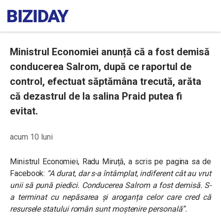
Ministrul Economiei anunță că a fost demisă
conducerea Salrom, după ce raportul de
control, efectuat săptămâna trecută, arăta
că dezastrul de la salina Praid putea fi
evitat.
acum 10 luni
Ministrul Economiei, Radu Miruță, a scris pe pagina sa de
Facebook:
“A durat, dar s-a întâmplat, indiferent cât au vrut
unii să pună piedici. Conducerea Salrom a fost demisă. S-
a terminat cu nepăsarea și aroganța celor care cred că
resursele statului român sunt moștenire personală”.