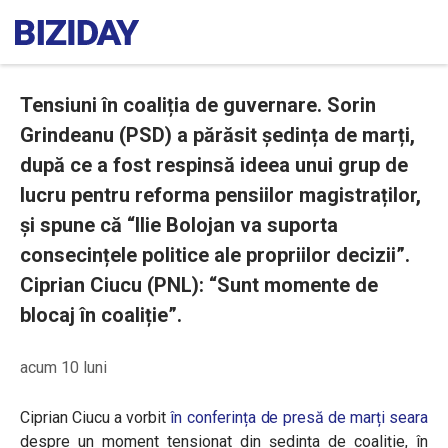
Tensiuni în coaliția de guvernare. Sorin
Grindeanu (PSD) a părăsit ședința de marți,
după ce a fost respinsă ideea unui grup de
lucru pentru reforma pensiilor magistraților,
și spune că “Ilie Bolojan va suporta
consecințele politice ale propriilor decizii”.
Ciprian Ciucu (PNL): “Sunt momente de
blocaj în coaliție”.
acum 10 luni
Ciprian Ciucu a vorbit
în conferința de presă de marți seara
despre un moment tensionat din ședința de coaliție, în