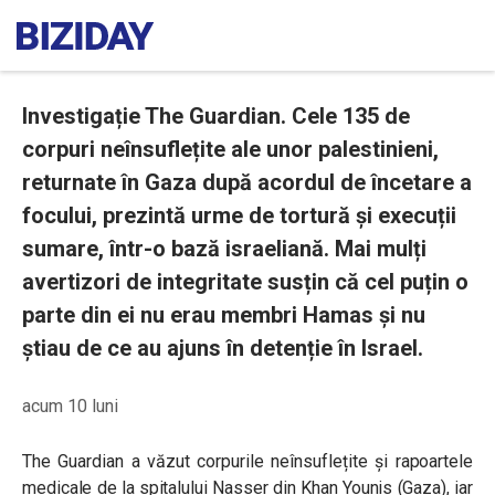
Investigație The Guardian. Cele 135 de
corpuri neînsuflețite ale unor palestinieni,
returnate în Gaza după acordul de încetare a
focului, prezintă urme de tortură și execuții
sumare, într-o bază israeliană. Mai mulți
avertizori de integritate susțin că cel puțin o
parte din ei nu erau membri Hamas și nu
știau de ce au ajuns în detenție în Israel.
acum 10 luni
The Guardian a văzut corpurile neînsuflețite și rapoartele
medicale de la spitalului Nasser din Khan Younis (Gaza), iar