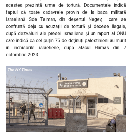
acestea prezintă urme de tortură. Documentele indică
faptul că toate cadavrele provin de la baza militară
israeliană Sde Teiman, din deșertul Negev, care se
confruntă deja cu acuzații de tortură și decese ilegale,
după dezvăluiri ale presei israeliene și un raport al ONU
care indică că cel puțin 75 de deținuți palestinieni au murit
în închisorile israeliene, după atacul Hamas din 7
octombrie 2023.