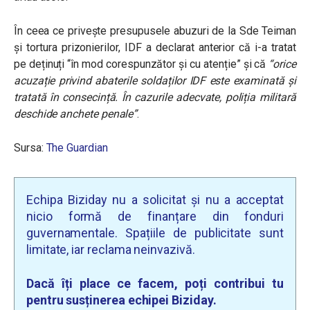
În ceea ce privește presupusele abuzuri de la Sde Teiman
și tortura prizonierilor, IDF a declarat anterior că i-a tratat
pe deținuți “în mod corespunzător și cu atenție” și că
“orice
acuzație privind abaterile soldaților IDF este examinată și
tratată în consecință. În cazurile adecvate, poliția militară
deschide anchete penale”
.
Sursa:
The Guardian
Echipa Biziday nu a solicitat și nu a acceptat
nicio formă de finanțare din fonduri
guvernamentale. Spațiile de publicitate sunt
limitate, iar reclama neinvazivă.
Dacă îți place ce facem, poți contribui tu
pentru susținerea echipei Biziday.