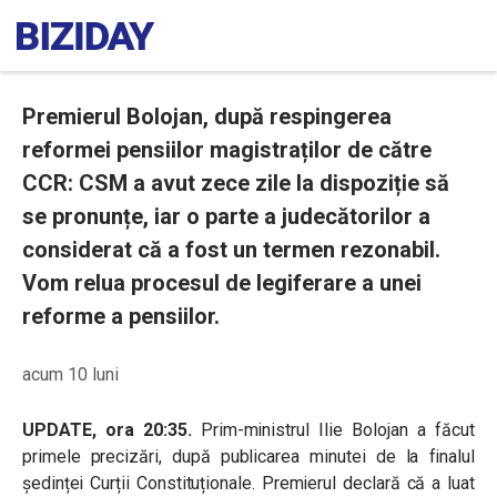
Premierul Bolojan, după respingerea
reformei pensiilor magistraților de către
CCR: CSM a avut zece zile la dispoziție să
se pronunțe, iar o parte a judecătorilor a
considerat că a fost un termen rezonabil.
Vom relua procesul de legiferare a unei
reforme a pensiilor.
acum 10 luni
UPDATE, ora 20:35.
Prim-ministrul Ilie Bolojan a făcut
primele precizări, după publicarea minutei de la finalul
ședinței Curții Constituționale. Premierul declară că a luat