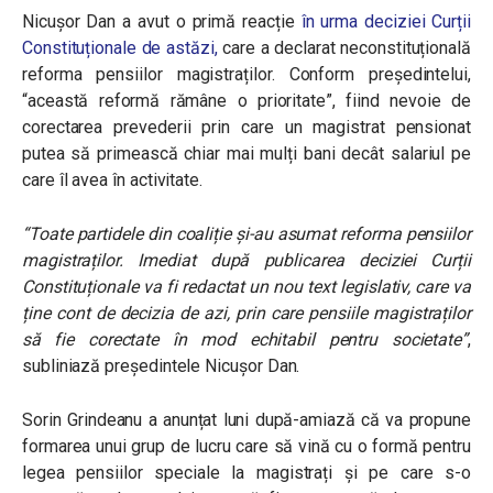
Nicușor Dan a avut o primă reacție
în urma deciziei Curții
Constituționale de astăzi,
care a declarat neconstituțională
reforma pensiilor magistraților. Conform președintelui,
“această reformă rămâne o prioritate”, fiind nevoie de
corectarea prevederii prin care un
magistrat pensionat
putea să primească chiar mai mulți bani decât salariul pe
care îl avea în activitate.
“Toate partidele din coaliție și-au asumat reforma pensiilor
magistraților. Imediat după publicarea deciziei Curții
Constituționale va fi redactat un nou text legislativ, care va
ține cont de decizia de azi, prin care pensiile magistraților
să fie corectate în mod echitabil pentru societate”
,
subliniază președintele Nicușor Dan.
Sorin Grindeanu a anunțat luni după-amiază că va propune
formarea unui grup de lucru
care să vină cu o formă pentru
legea pensiilor speciale la magistrați și pe care s-o