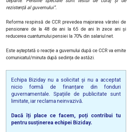
departe. Pensiile speciale sunt testul de curaj și de
rezistență al guvernului”.
Reforma respinsă de CCR prevedea majorarea vârstei de
pensionare de la 48 de ani la 65 de ani în zece ani și
reducerea cuantumului pensiei la 70% din salariul net.
Este așteptată o reacție a guvernului după ce CCR va emite
comunicatul/minuta după sedința de astăzi.
Echipa Biziday nu a solicitat și nu a acceptat
nicio formă de finanțare din fonduri
guvernamentale. Spațiile de publicitate sunt
limitate, iar reclama neinvazivă.
Dacă îți place ce facem, poți contribui tu
pentru susținerea echipei Biziday.