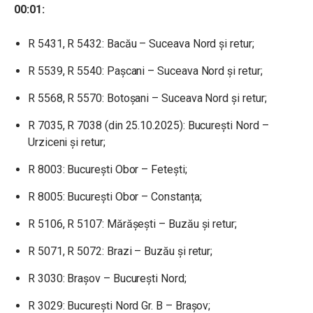
00:01:
R 5431, R 5432: Bacău – Suceava Nord și retur;
R 5539, R 5540: Pașcani – Suceava Nord și retur;
R 5568, R 5570: Botoșani – Suceava Nord și retur;
R 7035, R 7038 (din 25.10.2025): București Nord –
Urziceni și retur;
R 8003: București Obor – Fetești;
R 8005: București Obor – Constanța;
R 5106, R 5107: Mărășești – Buzău și retur;
R 5071, R 5072: Brazi – Buzău și retur;
R 3030: Brașov – București Nord;
R 3029: București Nord Gr. B – Brașov;