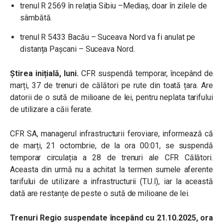
trenul R 2569 în relația Sibiu –Mediaș, doar în zilele de
sâmbătă.
trenul R 5433 Bacău – Suceava Nord va fi anulat pe
distanța Pașcani – Suceava Nord.
Știrea inițială, luni.
CFR suspendă temporar, începând de
marți, 37 de trenuri de călători pe rute din toată țara. Are
datorii de o sută de milioane de lei, pentru neplata tarifului
de utilizare a căii ferate.
CFR SA, managerul infrastructurii feroviare, informează că
de marți, 21 octombrie, de la ora 00:01, se suspendă
temporar circulația a 28 de trenuri ale CFR Călători.
Aceasta din urmă nu a achitat la termen sumele aferente
tarifului de utilizare a infrastructurii (T.U.I), iar la această
dată are restanțe de peste o sută de milioane de lei.
Trenuri Regio suspendate începând cu 21.10.2025, ora