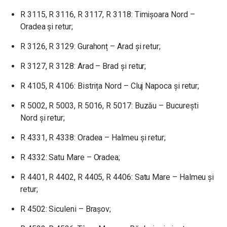
R 3115, R 3116, R 3117, R 3118: Timișoara Nord –
Oradea și retur;
R 3126, R 3129: Gurahonț – Arad și retur;
R 3127, R 3128: Arad – Brad și retur;
R 4105, R 4106: Bistrița Nord – Cluj Napoca și retur;
R 5002, R 5003, R 5016, R 5017: Buzău – București
Nord și retur;
R 4331, R 4338: Oradea – Halmeu și retur;
R 4332: Satu Mare – Oradea;
R 4401, R 4402, R 4405, R 4406: Satu Mare – Halmeu și
retur;
R 4502: Siculeni – Brașov;