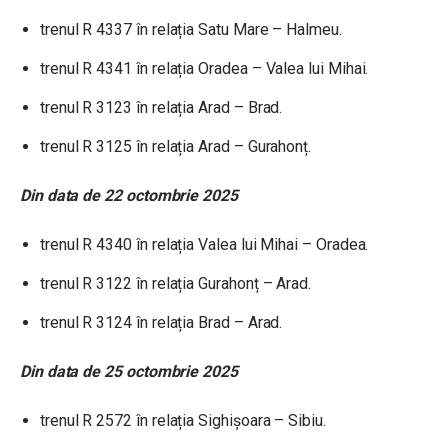
trenul R 4337 în relația Satu Mare – Halmeu.
trenul R 4341 în relația Oradea – Valea lui Mihai.
trenul R 3123 în relația Arad – Brad.
trenul R 3125 în relația Arad – Gurahonț.
Din data de 22 octombrie 2025
trenul R 4340 în relația Valea lui Mihai – Oradea.
trenul R 3122 în relația Gurahonț – Arad.
trenul R 3124 în relația Brad – Arad.
Din data de 25 octombrie 2025
trenul R 2572 în relația Sighișoara – Sibiu.