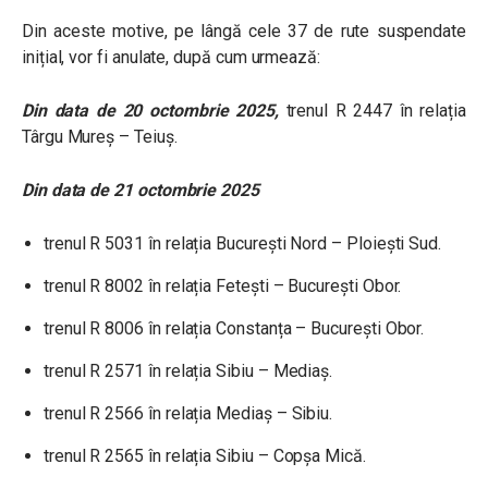
Din aceste motive, pe lângă cele 37 de rute suspendate
inițial,
vor fi anulate, după cum urmează:
Din data de 20 octombrie 2025,
trenul R 2447 în relația
Târgu Mureș – Teiuș.
Din data de 21 octombrie 2025
trenul R 5031 în relația București Nord – Ploiești Sud.
trenul R 8002 în relația Fetești – București Obor.
trenul R 8006 în relația Constanța – București Obor.
trenul R 2571 în relația Sibiu – Mediaș.
trenul R 2566 în relația Mediaș – Sibiu.
trenul R 2565 în relația Sibiu – Copșa Mică.