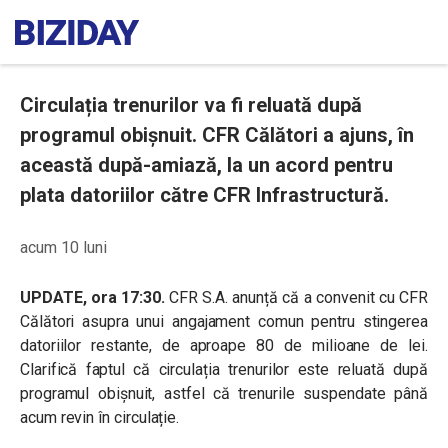
Circulația trenurilor va fi reluată după
programul obișnuit. CFR Călători a ajuns, în
această după-amiază, la un acord pentru
plata datoriilor către CFR Infrastructură.
acum 10 luni
UPDATE, ora 17:30.
CFR S.A. anunță
că a convenit cu CFR
Călători asupra unui angajament comun pentru stingerea
datoriilor restante, de aproape 80 de milioane de lei.
Clarifică faptul că circulația trenurilor este reluată după
programul obișnuit, astfel că trenurile suspendate până
acum revin în circulație.