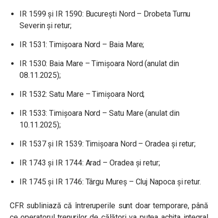
IR 1599 și IR 1590: București Nord – Drobeta Turnu
Severin și retur;
IR 1531: Timișoara Nord – Baia Mare;
IR 1530: Baia Mare – Timișoara Nord (anulat din
08.11.2025);
IR 1532: Satu Mare – Timișoara Nord;
IR 1533: Timișoara Nord – Satu Mare (anulat din
10.11.2025);
IR 1537 și IR 1539: Timișoara Nord – Oradea și retur;
IR 1743 și IR 1744: Arad – Oradea și retur;
IR 1745 și IR 1746: Târgu Mureș – Cluj Napoca și retur.
CFR subliniază că întreruperile sunt doar temporare, până
ce operatorul trenurilor de călători va putea achita integral