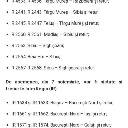
R 4533, R 4536: Târgu Mureș – Războieni și retur;
R 2441, R 2443: Târgu Mureș – Sibiu și retur;
R 2445, R 2447: Teiuș – Târgu Mureș și retur;
R 2560, R 2561: Mediaș – Sibiu și retur;
R 2563: Sibiu – Sighișoara;
R 2564: Beia Hm – Sibiu;
R 2567, R 2568: Sibiu – Sighișoara și retur.
De asemenea, din 7 noiembrie, vor fi sistate și
trenurile InterRegio (IR):
IR 1634 și IR 1633: Brașov – București Nord și retur;
IR 1661 și IR 1662: București Nord – Iași și retur;
IR 1571 și IR 1574: București Nord – Galați și retur;