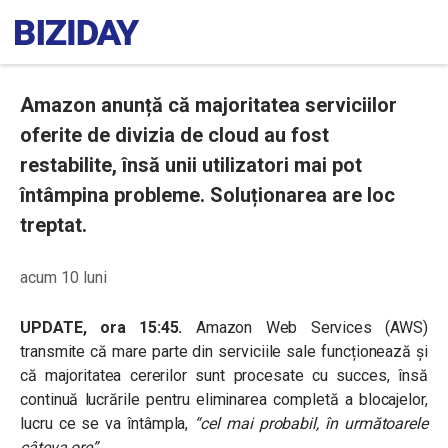
Amazon anunță că majoritatea serviciilor
oferite de divizia de cloud au fost
restabilite, însă unii utilizatori mai pot
întâmpina probleme. Soluționarea are loc
treptat.
acum 10 luni
UPDATE, ora 15:45.
Amazon Web Services (AWS)
transmite că mare parte din serviciile sale funcționează și
că majoritatea cererilor sunt procesate cu succes, însă
continuă lucrările pentru eliminarea completă a blocajelor,
lucru ce se va întâmpla,
“cel mai probabil, în următoarele
câteva ore”
.