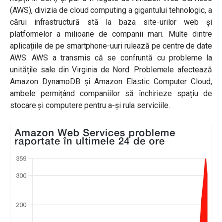
(AWS), divizia de cloud computing a gigantului tehnologic, a
cărui infrastructură stă la baza site-urilor web și
platformelor a milioane de companii mari. Multe dintre
aplicațiile de pe smartphone-uuri rulează pe centre de date
AWS. AWS a transmis
că se confruntă cu probleme la
unitățile sale din Virginia de Nord. Problemele afectează
Amazon DynamoDB și Amazon Elastic Computer Cloud,
ambele permițând companiilor să închirieze spațiu de
stocare și computere pentru a-și rula serviciile.