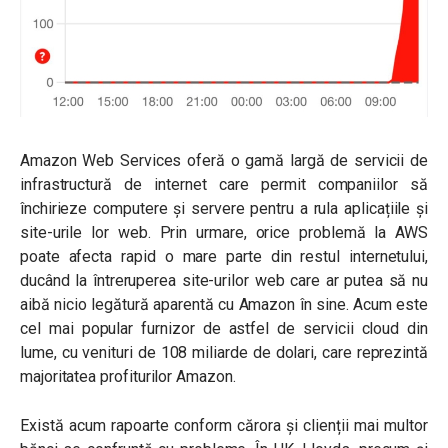
Amazon Web Services oferă o gamă largă de servicii de
infrastructură de internet care permit companiilor să
închirieze computere și servere pentru a rula aplicațiile și
site-urile lor web. Prin urmare, orice problemă la AWS
poate afecta rapid o mare parte din restul internetului,
ducând la întreruperea site-urilor web care ar putea să nu
aibă nicio legătură aparentă cu Amazon în sine. Acum este
cel mai popular furnizor de astfel de servicii cloud din
lume, cu venituri de 108 miliarde de dolari, care reprezintă
majoritatea profiturilor Amazon.
Există acum rapoarte conform cărora și clienții mai multor