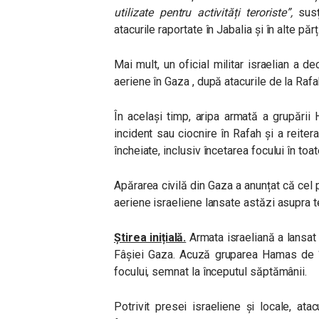
utilizate pentru activități teroriste”,
susț
atacurile raportate în Jabalia și în alte păr
Mai mult, un oficial militar israelian a d
aeriene în Gaza , după atacurile de la Rafa
În același timp, aripa armată a grupării
incident sau ciocnire în Rafah și a reite
încheiate, inclusiv încetarea focului în to
Apărarea civilă din Gaza a anunțat că cel 
aeriene israeliene lansate astăzi asupra ter
Știrea inițială.
Armata israeliană a lansat 
Fâșiei Gaza. Acuză gruparea Hamas de “î
focului, semnat la începutul săptămânii.
Potrivit presei israeliene și locale, atac