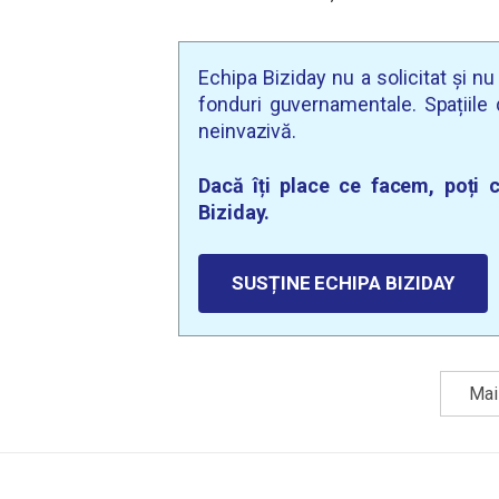
Echipa Biziday nu a solicitat și n
fonduri guvernamentale. Spațiile d
neinvazivă.
Dacă îți place ce facem, poți c
Biziday.
SUSȚINE ECHIPA BIZIDAY
Mai 