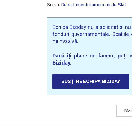
Sursa:
Departamentul american de Stat
Echipa Biziday nu a solicitat și n
fonduri guvernamentale. Spațiile d
neinvazivă.
Dacă îți place ce facem, poți c
Biziday.
SUSȚINE ECHIPA BIZIDAY
Mai 