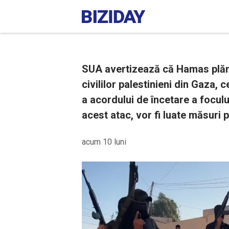
SUA avertizează că Hamas plănu
civililor palestinieni din Gaza,
a acordului de încetare a focul
acest atac, vor fi luate măsuri 
acum 10 luni