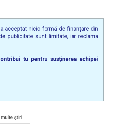
u a acceptat nicio formă de finanțare din
e publicitate sunt limitate, iar reclama
ontribui tu pentru susținerea echipei
multe știri