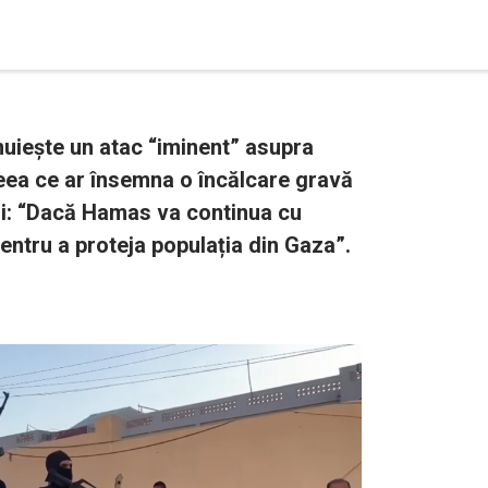
iește un atac “iminent” asupra
 ceea ce ar însemna o încălcare gravă
ui: “Dacă Hamas va continua cu
pentru a proteja populația din Gaza”.