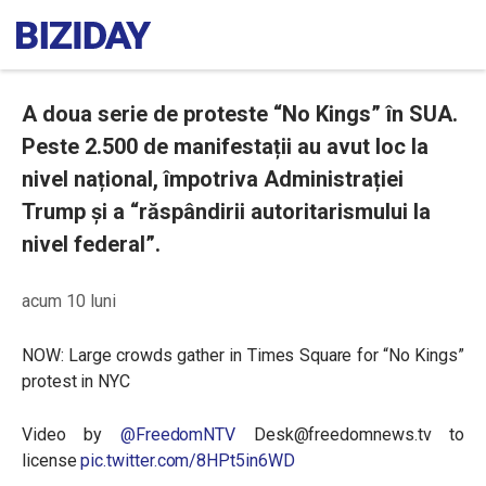
A doua serie de proteste “No Kings” în SUA.
Peste 2.500 de manifestații au avut loc la
nivel național, împotriva Administrației
Trump și a “răspândirii autoritarismului la
nivel federal”.
acum 10 luni
NOW: Large crowds gather in Times Square for “No Kings”
protest in NYC
Video by
@FreedomNTV
Desk@freedomnews.tv to
license
pic.twitter.com/8HPt5in6WD