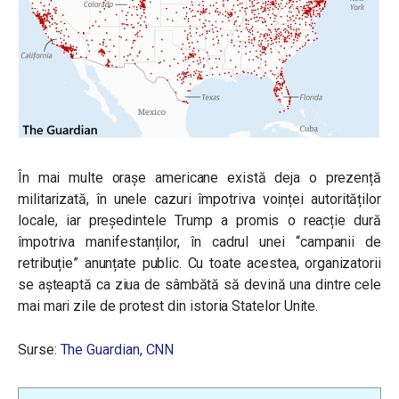
În mai multe orașe americane există deja o prezență
militarizată, în unele cazuri împotriva voinței autorităților
locale, iar președintele Trump a promis o reacție dură
împotriva manifestanților, în cadrul unei “campanii de
retribuție” anunțate public. Cu toate acestea, organizatorii
se așteaptă ca ziua de sâmbătă să devină una dintre cele
mai mari zile de protest din istoria Statelor Unite.
Surse:
The Guardian
,
CNN