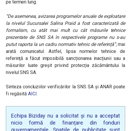
pe termen lung.
“De asemenea, avizarea programelor anuale de exploatare
la nivelul Sucursalei Salina Praid a fost caracterizată de
formalism, cu atât mai mult cu cât măsurile tehnice
prezentate de SNS SA în respectivele programe nu s-au
putut raporta la un cadru normativ tehnic de referință”,
mai
arată comunicatul. Astfel, lipsa normelor tehnice de
referință a făcut imposibilă sancționarea inacțiunii sau a
măsurilor luate greșit privind protecția zăcământului la
nivelul SNS SA.
Sinteza concluziilor verificărilor la SNS SA și ANAR poate
fi regăsită
AICI.
Echipa Biziday nu a solicitat și nu a acceptat
nicio formă de finanțare din fonduri
guvernamentale. Spațiile de publicitate sunt