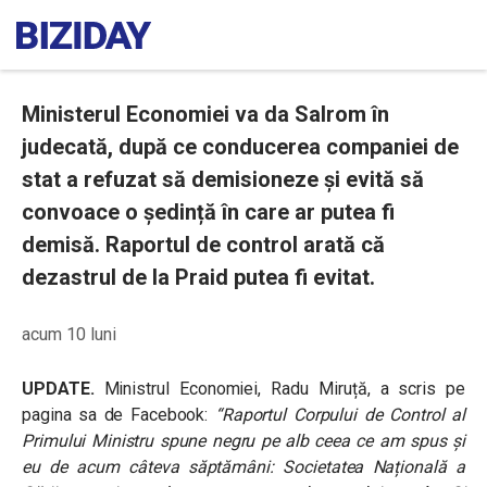
Ministerul Economiei va da Salrom în
judecată, după ce conducerea companiei de
stat a refuzat să demisioneze și evită să
convoace o ședință în care ar putea fi
demisă. Raportul de control arată că
dezastrul de la Praid putea fi evitat.
acum 10 luni
UPDATE.
Ministrul Economiei, Radu Miruță, a scris pe
pagina sa de Facebook:
“Raportul Corpului de Control al
Primului Ministru spune negru pe alb ceea ce am spus și
eu de acum câteva săptămâni: Societatea Națională a