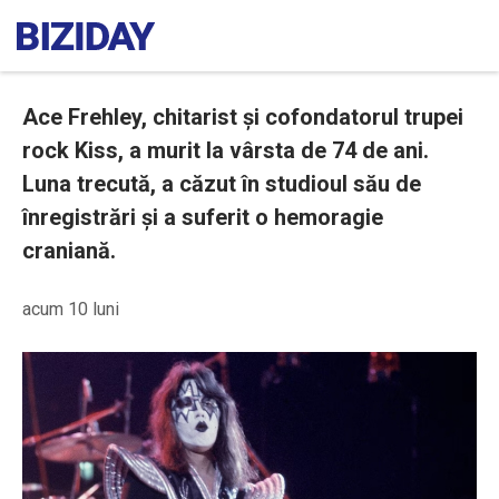
Ace Frehley, chitarist și cofondatorul trupei
rock Kiss, a murit la vârsta de 74 de ani.
Luna trecută, a căzut în studioul său de
înregistrări și a suferit o hemoragie
craniană.
acum 10 luni