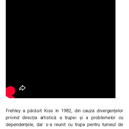
Frehley a părăsit Kiss în 1982, din cauza divergențelor
privind direcția artistică a trupei și a problemelor cu
dependențele, dar s-a reunit cu trupa pentru turneul de